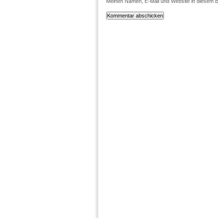
Meinen Namen, E-Mail und Website in diesem B