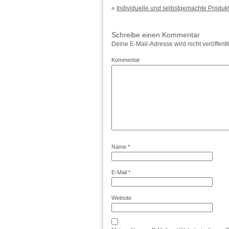
«
Individuelle und selbstgemachte Produkt
Schreibe einen Kommentar
Deine E-Mail-Adresse wird nicht veröffentli
Kommentar
Name
*
E-Mail
*
Website