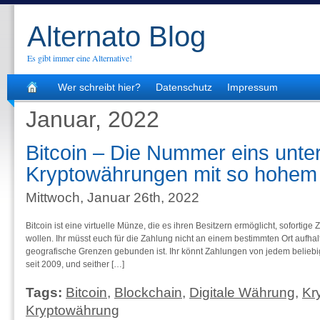
Alternato Blog
Es gibt immer eine Alternative!
Wer schreibt hier?
Datenschutz
Impressum
Januar, 2022
Bitcoin – Die Nummer eins unte
Kryptowährungen mit so hohem
Mittwoch, Januar 26th, 2022
Bitcoin ist eine virtuelle Münze, die es ihren Besitzern ermöglicht, sofortig
wollen. Ihr müsst euch für die Zahlung nicht an einem bestimmten Ort aufhalt
geografische Grenzen gebunden ist. Ihr könnt Zahlungen von jedem beliebig
seit 2009, und seither […]
Tags:
Bitcoin
,
Blockchain
,
Digitale Währung
,
Kr
Kryptowährung