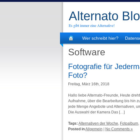
Alternato Bl
Es gibt immer eine Alternative!
Wer schreibt hier?
Datens
Software
Fotografie für Jeder
Foto?
Freitag, März 16th, 2018
Hallo liebe Alternato-Freunde, Heute dreh
Aufnahme, über die Bearbeitung bis hin zu
jede Menge Angebote und Alternativen, um 
Die Auswahl der Kamera Das […]
Tags:
Alternativen der Woche
,
Fotoalbum
,
Posted in
Allgemein
|
No Comments »