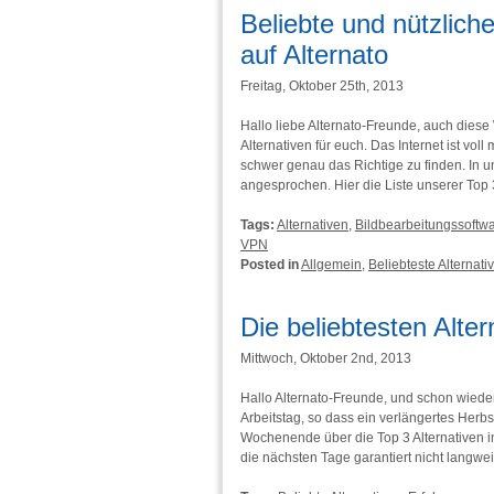
Beliebte und nützlich
auf Alternato
Freitag, Oktober 25th, 2013
Hallo liebe Alternato-Freunde, auch dies
Alternativen für euch. Das Internet ist vo
schwer genau das Richtige zu finden. In
angesprochen. Hier die Liste unserer Top 3
Tags:
Alternativen
,
Bildbearbeitungssoftw
VPN
Posted in
Allgemein
,
Beliebteste Alternati
Die beliebtesten Alte
Mittwoch, Oktober 2nd, 2013
Hallo Alternato-Freunde, und schon wieder 
Arbeitstag, so dass ein verlängertes He
Wochenende über die Top 3 Alternativen in
die nächsten Tage garantiert nicht langwe