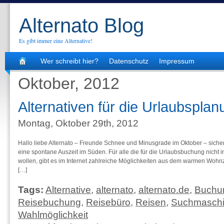
Alternato Blog
Es gibt immer eine Alternative!
Wer schreibt hier?
Datenschutz
Impressum
Oktober, 2012
Alternativen für die Urlaubsplan
Montag, Oktober 29th, 2012
Hallo liebe Alternato – Freunde Schnee und Minusgrade im Oktober – sicher
eine spontane Auszeit im Süden. Für alle die für die Urlaubsbuchung nicht i
wollen, gibt es im Internet zahlreiche Möglichkeiten aus dem warmen Wohn
[…]
Tags:
Alternative
,
alternato
,
alternato.de
,
Buchun
Reisebuchung
,
Reisebüro
,
Reisen
,
Suchmasch
Wahlmöglichkeit