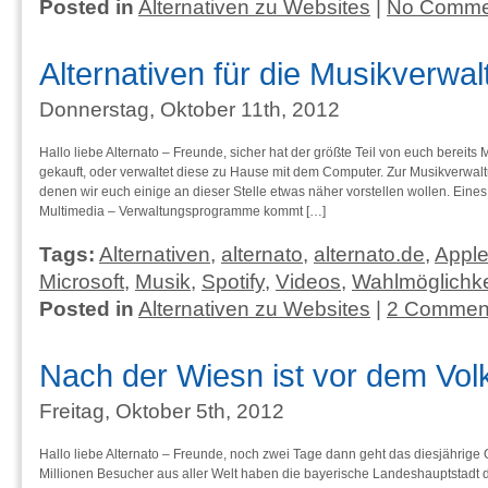
Posted in
Alternativen zu Websites
|
No Comme
Alternativen für die Musikverwa
Donnerstag, Oktober 11th, 2012
Hallo liebe Alternato – Freunde, sicher hat der größte Teil von euch bereits 
gekauft, oder verwaltet diese zu Hause mit dem Computer. Zur Musikverwaltun
denen wir euch einige an dieser Stelle etwas näher vorstellen wollen. Eine
Multimedia – Verwaltungsprogramme kommt […]
Tags:
Alternativen
,
alternato
,
alternato.de
,
Appl
Microsoft
,
Musik
,
Spotify
,
Videos
,
Wahlmöglichke
Posted in
Alternativen zu Websites
|
2 Commen
Nach der Wiesn ist vor dem Vol
Freitag, Oktober 5th, 2012
Hallo liebe Alternato – Freunde, noch zwei Tage dann geht das diesjährige
Millionen Besucher aus aller Welt haben die bayerische Landeshauptstadt