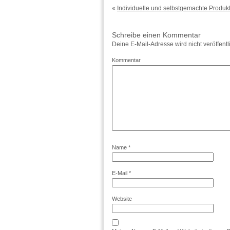
«
Individuelle und selbstgemachte Produkt
Schreibe einen Kommentar
Deine E-Mail-Adresse wird nicht veröffentli
Kommentar
Name
*
E-Mail
*
Website