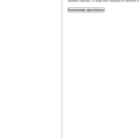
Meinen Namen, E-Mail und Website in diesem B